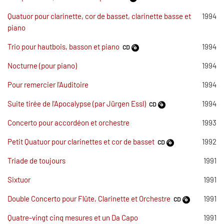
Quatuor pour clarinette, cor de basset, clarinette basse et
1994
piano
Trio pour hautbois, basson et piano
1994
CD
Nocturne (pour piano)
1994
Pour remercier l'Auditoire
1994
Suite tirée de l'Apocalypse (par Jürgen Essl)
1994
CD
Concerto pour accordéon et orchestre
1993
Petit Quatuor pour clarinettes et cor de basset
1992
CD
Triade de toujours
1991
Sixtuor
1991
Double Concerto pour Flûte, Clarinette et Orchestre
1991
CD
Quatre-vingt cinq mesures et un Da Capo
1991