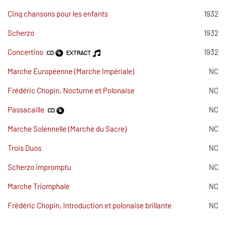
Cinq chansons pour les enfants
1932
Scherzo
1932
Concertino
1932
CD
EXTRACT
Marche Européenne (Marche Impériale)
NC
Frédéric Chopin, Nocturne et Polonaise
NC
Passacaille
NC
CD
Marche Solennelle (Marche du Sacre)
NC
Trois Duos
NC
Scherzo impromptu
NC
Marche Triomphale
NC
Frédéric Chopin, Introduction et polonaise brillante
NC