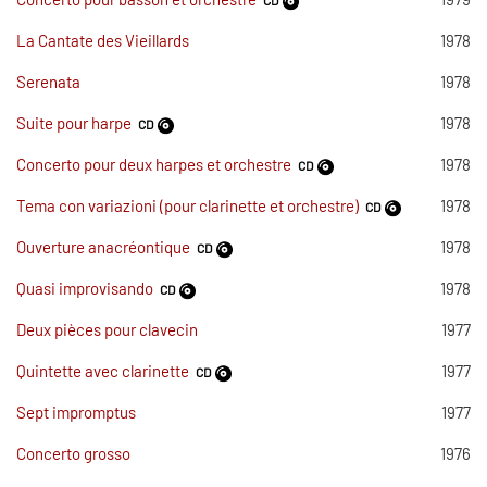
La Cantate des Vieillards
1978
Serenata
1978
Suite pour harpe
1978
CD
Concerto pour deux harpes et orchestre
1978
CD
Tema con variazioni (pour clarinette et orchestre)
1978
CD
Ouverture anacréontique
1978
CD
Quasi improvisando
1978
CD
Deux pièces pour clavecin
1977
Quintette avec clarinette
1977
CD
Sept impromptus
1977
Concerto grosso
1976