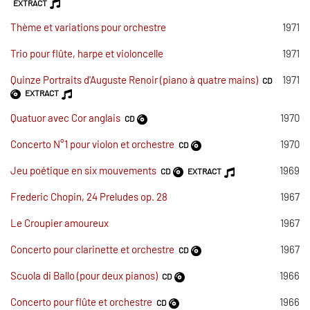
EXTRACT
Thème et variations pour orchestre
1971
Trio pour flûte, harpe et violoncelle
1971
Quinze Portraits d'Auguste Renoir (piano à quatre mains)
1971
CD
EXTRACT
Quatuor avec Cor anglais
1970
CD
Concerto N°1 pour violon et orchestre
1970
CD
Jeu poétique en six mouvements
1969
CD
EXTRACT
Frederic Chopin, 24 Preludes op. 28
1967
Le Croupier amoureux
1967
Concerto pour clarinette et orchestre
1967
CD
Scuola di Ballo (pour deux pianos)
1966
CD
Concerto pour flûte et orchestre
1966
CD