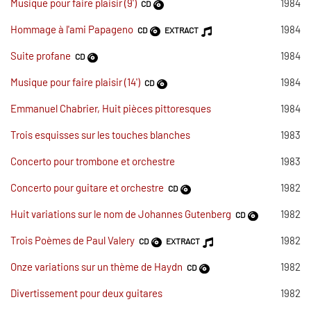
Musique pour faire plaisir (9')
1984
CD
Hommage à l'ami Papageno
1984
CD
EXTRACT
Suite profane
1984
CD
Musique pour faire plaisir (14')
1984
CD
Emmanuel Chabrier, Huit pièces pittoresques
1984
Trois esquisses sur les touches blanches
1983
Concerto pour trombone et orchestre
1983
Concerto pour guitare et orchestre
1982
CD
Huit variations sur le nom de Johannes Gutenberg
1982
CD
Trois Poèmes de Paul Valery
1982
CD
EXTRACT
Onze variations sur un thème de Haydn
1982
CD
Divertissement pour deux guitares
1982