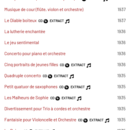
Musique de cour (flûte, violon et orchestre)
1937
Le Diable boiteux
1937
CD
EXTRACT
La lutherie enchantée
1936
Le jeu sentimental
1936
Concerto pour piano et orchestre
1936
Cinq portraits de jeunes filles
1936
CD
EXTRACT
Quadruple concerto
1935
CD
EXTRACT
Petit quatuor de saxophones
1935
CD
EXTRACT
Les Malheurs de Sophie
1935
CD
EXTRACT
Divertissement pour Trio à cordes et orchestre
1935
Fantaisie pour Violoncelle et Orchestre
1935
CD
EXTRACT