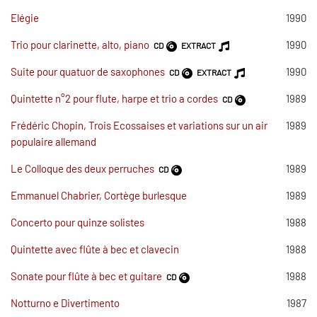
Elégie
1990
Trio pour clarinette, alto, piano
1990
CD
EXTRACT
Suite pour quatuor de saxophones
1990
CD
EXTRACT
Quintette n°2 pour flute, harpe et trio a cordes
1989
CD
Frédéric Chopin, Trois Ecossaises et variations sur un air
1989
populaire allemand
Le Colloque des deux perruches
1989
CD
Emmanuel Chabrier, Cortège burlesque
1989
Concerto pour quinze solistes
1988
Quintette avec flûte à bec et clavecin
1988
Sonate pour flûte à bec et guitare
1988
CD
Notturno e Divertimento
1987