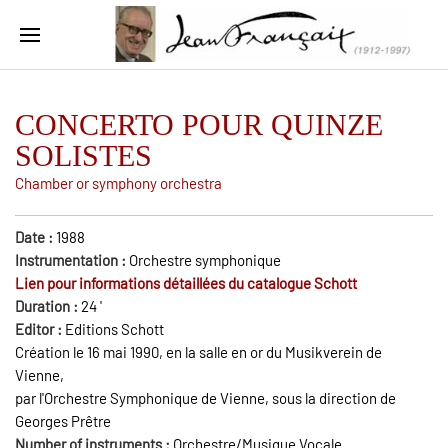
CONCERTO POUR QUINZE
SOLISTES
Chamber or symphony orchestra
Date :
1988
Instrumentation :
Orchestre symphonique
Lien pour informations détaillées du catalogue Schott
Duration :
24
'
Editor :
Editions Schott
Création le 16 mai 1990, en la salle en or du Musikverein de
Vienne,
par l'Orchestre Symphonique de Vienne, sous la direction de
Georges Prêtre
Number of instruments :
Orchestre/Musique Vocale