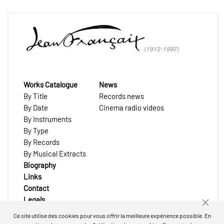
Works Catalogue
News
By Title
Records news
By Date
Cinema radio videos
By Instruments
By Type
By Records
By Musical Extracts
Biography
Links
Contact
Legals
Ce site utilise des cookies pour vous offrir la meilleure expérience possible. En