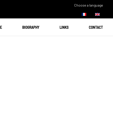
Choose a language
UE
BIOGRAPHY
LINKS
CONTACT