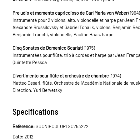
Preludio et momento capriccioso de Carl Maria von Weber
(1964)
Instrumenté pour 2 violons, alto, violoncelle et harpe par Jean F
Alexandre Brussilovsky et Gabriel Tchalik, violons, Benjamin Bec
Benjamin Trucchi, violoncelle, Pauline Haas, harpe
Cinq Sonates de Domenico Scarlati
(1975)
Instrumentées pour flûte, trio à cordes et harpe par Jean Franç
Quintette Pessoa
Divertimento pour flûte et orchestre de chambre
(1974)
Matteo Cesari, flûte, Orchestre de l'Académie Nationale de mu
Direction, Yuri Bervetsky
Specifications
Reference:
SUONIECOLORI SC253222
Date:
2012