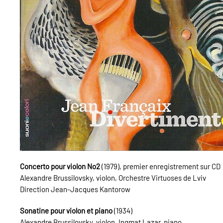
Concerto pour violon No2
(1979), premier enregistrement sur CD
Alexandre Brussilovsky, violon, Orchestre Virtuoses de Lviv
Direction Jean-Jacques Kantorow
Sonatine pour violon et piano
(1934)
Alexandre Brussilovsky, violon, Ingmat Lazar, piano