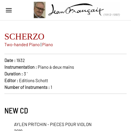
SCHERZO
Two-handed Piano
|
Piano
Date :
1932
Instrumentation :
Piano à deux mains
Duration :
3
'
Editor :
Editions Schott
Number of instruments :
1
NEW CD
AYLEN PRITCHIN - PIECES POUR VIOLON