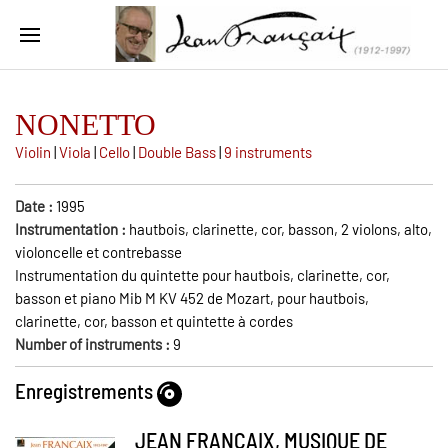
NONETTO
Violin
|
Viola
|
Cello
|
Double Bass
|
9 instruments
Date :
1995
Instrumentation :
hautbois, clarinette, cor, basson, 2 violons, alto,
violoncelle et contrebasse
Instrumentation du quintette pour hautbois, clarinette, cor,
basson et piano Mib M KV 452 de Mozart, pour hautbois,
clarinette, cor, basson et quintette à cordes
Number of instruments :
9
Enregistrements
JEAN FRANCAIX, MUSIQUE DE