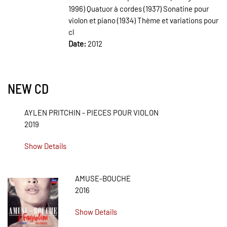
1996) Quatuor à cordes (1937) Sonatine pour
violon et piano (1934) Thème et variations pour
cl
Date:
2012
NEW CD
AYLEN PRITCHIN - PIECES POUR VIOLON
2019
Show Details
AMUSE-BOUCHE
2016
Show Details