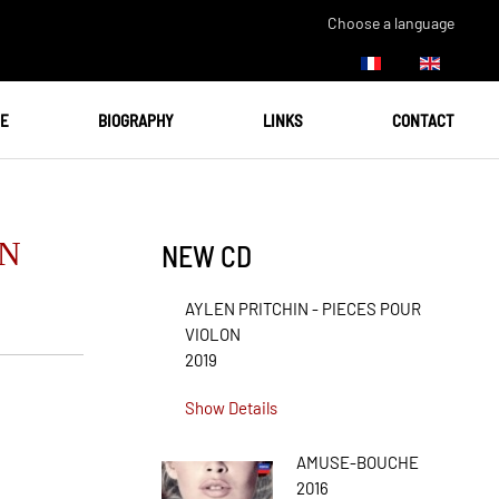
Choose a language
UE
BIOGRAPHY
LINKS
CONTACT
ON
NEW CD
AYLEN PRITCHIN - PIECES POUR
VIOLON
2019
Show Details
AMUSE-BOUCHE
2016