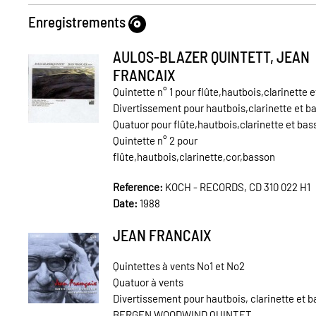
Enregistrements
AULOS-BLAZER QUINTETT, JEAN
FRANCAIX
Quintette n° 1 pour flûte,hautbois,clarinette 
Divertissement pour hautbois,clarinette et b
Quatuor pour flûte,hautbois,clarinette et bas
Quintette n° 2 pour
flûte,hautbois,clarinette,cor,basson
Reference:
KOCH - RECORDS, CD 310 022 H1
Date:
1988
JEAN FRANCAIX
Quintettes à vents No1 et No2
Quatuor à vents
Divertissement pour hautbois, clarinette et 
BERGEN WOODWIND QUINTET