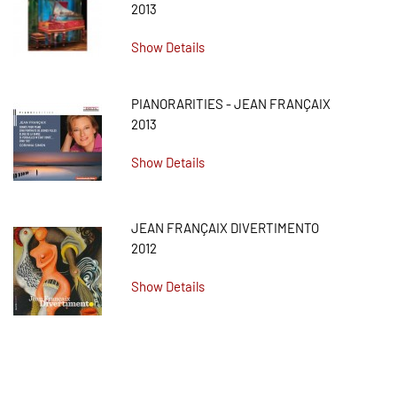
2013
Show Details
PIANORARITIES - JEAN FRANÇAIX
2013
Show Details
JEAN FRANÇAIX DIVERTIMENTO
2012
Show Details