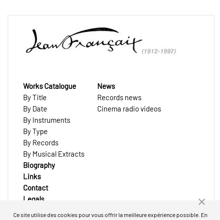
Works Catalogue
News
By Title
Records news
By Date
Cinema radio videos
By Instruments
By Type
By Records
By Musical Extracts
Biography
Links
Contact
Legals
Ce site utilise des cookies pour vous offrir la meilleure expérience possible. En