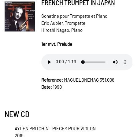
FRENCH TRUMPET IN JAPAN
Sonatine pour Trompette et Piano
Eric Aubier, Trompette
Hiroshi Nagao, Piano
1er mvt, Prélude
Reference:
MAGUELONEMAG 351.006
Date:
1990
NEW CD
AYLEN PRITCHIN - PIECES POUR VIOLON
2019