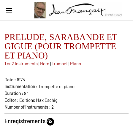
PRELUDE, SARABANDE ET
GIGUE (POUR TROMPETTE
ET PIANO)
1 or 2 instruments
|
Horn
|
Trumpet
|
Piano
Date :
1975
Instrumentation :
Trompette et piano
Duration :
8
'
Editor :
Editions Max Eschig
Number of instruments :
2
Enregistrements