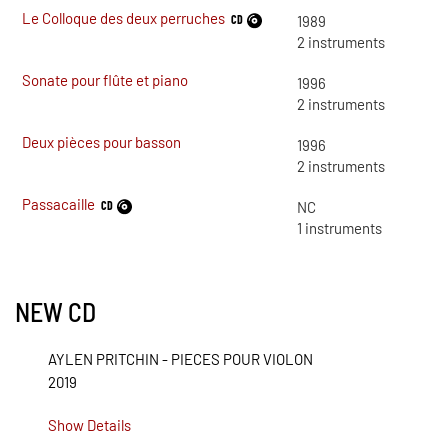
Le Colloque des deux perruches
CD
1989
2
instruments
Sonate pour flûte et piano
1996
2
instruments
Deux pièces pour basson
1996
2
instruments
Passacaille
CD
NC
1
instruments
NEW CD
AYLEN PRITCHIN - PIECES POUR VIOLON
2019
Show Details