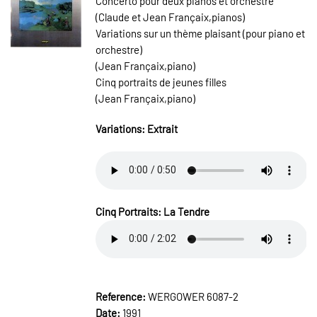
Concerto pour deux pianos et orchestre
(Claude et Jean Françaix,pianos)
Variations sur un thème plaisant (pour piano et
orchestre)
(Jean Françaix,piano)
Cinq portraits de jeunes filles
(Jean Françaix,piano)
Variations: Extrait
Cinq Portraits: La Tendre
Reference:
WERGOWER 6087-2
Date:
1991