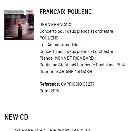
FRANCAIX-POULENC
JEAN FRANCAIX
Concerto pour deux pianos et orchestre
POULENC
Les Animaux modèles
Concerto pour deux pianos et orchestre
Pianos: MONA ET RICA BARD
Deutsche Staatsphilharmonie Rheinland-Pfalz
Direction: ARIANE MATIAKH
Reference:
CAPRICCIO C5237
Date:
2015
NEW CD
AYLEN PRITCHIN - PIECES POUR VIOLON