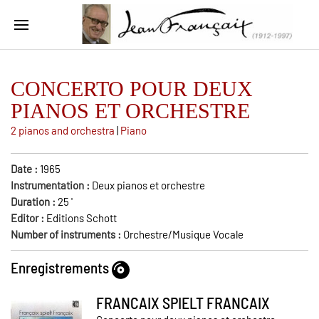
CONCERTO POUR DEUX
PIANOS ET ORCHESTRE
2 pianos and orchestra
|
Piano
Date :
1965
Instrumentation :
Deux pianos et orchestre
Duration :
25
'
Editor :
Editions Schott
Number of instruments :
Orchestre/Musique Vocale
Enregistrements
FRANCAIX SPIELT FRANCAIX