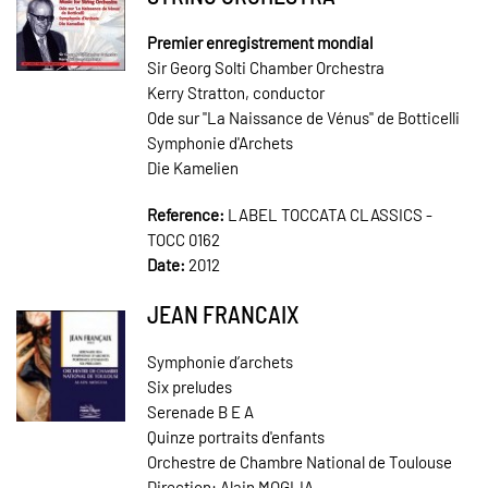
Premier enregistrement mondial
Sir Georg Solti Chamber Orchestra
Kerry Stratton, conductor
Ode sur "La Naissance de Vénus" de Botticelli
Symphonie d'Archets
Die Kamelien
Reference:
LABEL TOCCATA CLASSICS -
TOCC 0162
Date:
2012
JEAN FRANCAIX
Symphonie d’archets
Six preludes
Serenade B E A
Quinze portraits d'enfants
Orchestre de Chambre National de Toulouse
Direction: Alain MOGLIA