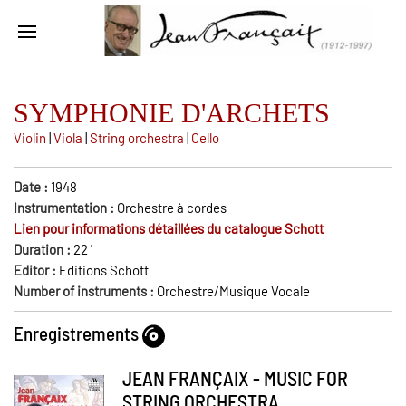
SYMPHONIE D'ARCHETS
Violin
|
Viola
|
String orchestra
|
Cello
Date :
1948
Instrumentation :
Orchestre à cordes
Lien pour informations détaillées du catalogue Schott
Duration :
22
'
Editor :
Editions Schott
Number of instruments :
Orchestre/Musique Vocale
Enregistrements
JEAN FRANÇAIX - MUSIC FOR
STRING ORCHESTRA