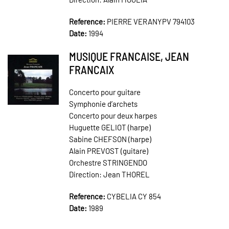
Reference:
PIERRE VERANYPV 794103
Date:
1994
MUSIQUE FRANCAISE, JEAN
FRANCAIX
Concerto pour guitare
Symphonie d’archets
Concerto pour deux harpes
Huguette GELIOT (harpe)
Sabine CHEFSON (harpe)
Alain PREVOST (guitare)
Orchestre STRINGENDO
Direction: Jean THOREL
Reference:
CYBELIA CY 854
Date:
1989