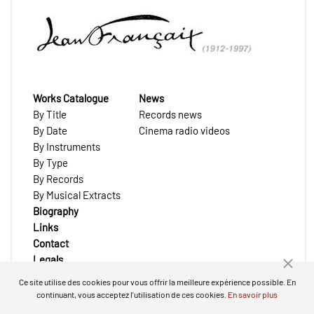
Works Catalogue
News
By Title
Records news
By Date
Cinema radio videos
By Instruments
By Type
By Records
By Musical Extracts
Biography
Links
Contact
Legals
Ce site utilise des cookies pour vous offrir la meilleure expérience possible. En
continuant, vous acceptez l'utilisation de ces cookies.
En savoir plus