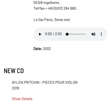
55128 Ingelheim,
Tel/fax + 49 (0) 613 284 980.
Le Gai Paris, 3ème mvt
Date:
2003
NEW CD
AYLEN PRITCHIN - PIECES POUR VIOLON
2019
Show Details