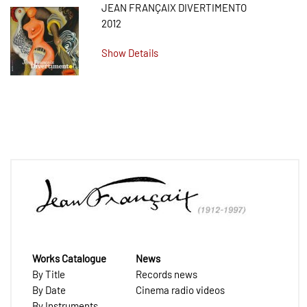
JEAN FRANÇAIX DIVERTIMENTO
2012
Show Details
Works Catalogue
News
By Title
Records news
By Date
Cinema radio videos
By Instruments