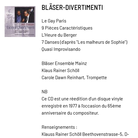
BLÄSER-DIVERTIMENTI
Le Gay Paris
9 Pièces Caractéristiques
L'Heure du Berger
7 Danses (d'après "Les malheurs de Sophie")
Quasi Improvisando
Bläser Ensemble Mainz
Klaus Rainer Schöll
Carole Dawn Reinhart, Trompette
NB
Ce CD est une réedition d'un disque vinyle
enregistré en 1977 à l'occasion du 65ème
anniversaire du compositeur.
Renseignements :
Klauss Rainer Schöll Beethovenstrasse-5, D-