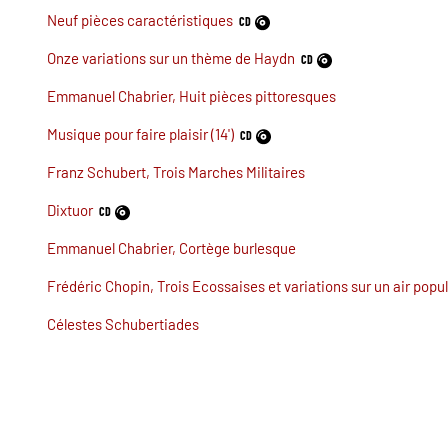
Neuf pièces caractéristiques
CD
Onze variations sur un thème de Haydn
CD
Emmanuel Chabrier, Huit pièces pittoresques
Musique pour faire plaisir (14')
CD
Franz Schubert, Trois Marches Militaires
Dixtuor
CD
Emmanuel Chabrier, Cortège burlesque
Frédéric Chopin, Trois Ecossaises et variations sur un air popu
Célestes Schubertiades