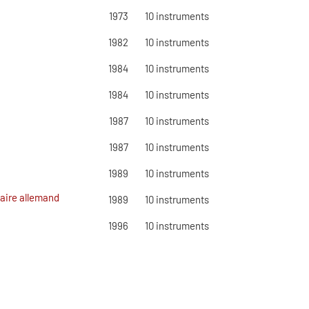
1973
10
instruments
1982
10
instruments
1984
10
instruments
1984
10
instruments
1987
10
instruments
1987
10
instruments
1989
10
instruments
laire allemand
1989
10
instruments
1996
10
instruments