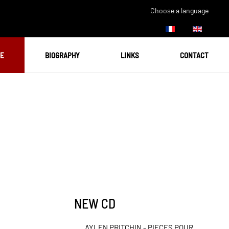
Choose a language
UE
BIOGRAPHY
LINKS
CONTACT
NEW CD
AYLEN PRITCHIN - PIECES POUR