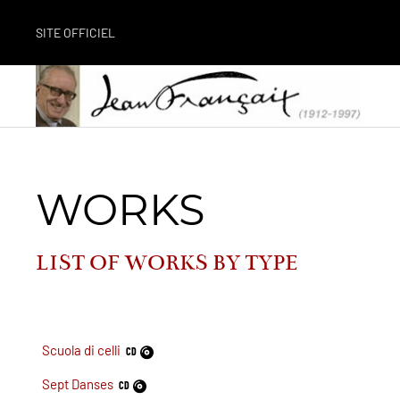
SITE OFFICIEL
WORKS
LIST OF WORKS BY
TYPE
Scuola di celli
CD
Sept Danses
CD