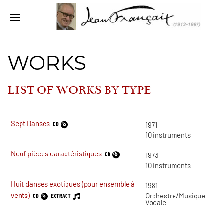
WORKS
LIST OF WORKS BY
TYPE
Sept Danses
CD
1971
10
instruments
Neuf pièces caractéristiques
CD
1973
10
instruments
Huit danses exotiques (pour ensemble à
1981
vents)
Orchestre/Musique
CD
EXTRACT
Vocale