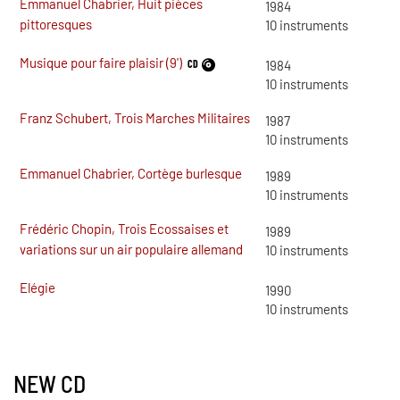
Emmanuel Chabrier, Huit pièces
1984
pittoresques
10
instruments
Musique pour faire plaisir (9')
CD
1984
10
instruments
Franz Schubert, Trois Marches Militaires
1987
10
instruments
Emmanuel Chabrier, Cortège burlesque
1989
10
instruments
Frédéric Chopin, Trois Ecossaises et
1989
variations sur un air populaire allemand
10
instruments
Elégie
1990
10
instruments
NEW CD