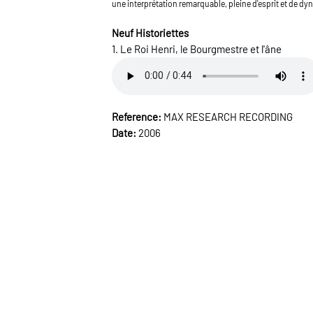
une interprétation remarquable, pleine d'esprit et de d
Neuf Historiettes
1. Le Roi Henri, le Bourgmestre et l'âne
Reference:
MAX RESEARCH RECORDING
Date:
2006