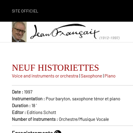
SITE OFFICIEL
NEUF HISTORIETTES
Voice and instruments or orchestra
|
Saxophone
|
Piano
Date :
1997
Instrumentation :
Pour baryton, saxophone ténor et piano
Duration :
18
'
Editor :
Editions Schott
Number of instruments :
Orchestre/Musique Vocale
Enregistrements