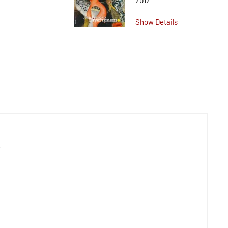
2012
Show Details