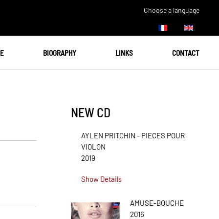
Choose a language
UE
BIOGRAPHY
LINKS
CONTACT
NEW CD
AYLEN PRITCHIN - PIECES POUR
VIOLON
2019
Show Details
AMUSE-BOUCHE
2016