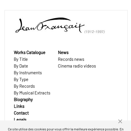
Works Catalogue
News
By Title
Records news
By Date
Cinema radio videos
By Instruments
By Type
By Records
By Musical Extracts
Biography
Links
Contact
Legals
Ce site utilise des cookies pour vous offrir la meilleure expérience possible. En