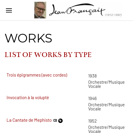
WORKS
LIST OF WORKS BY
TYPE
Trois épigrammes (avec cordes)
1938
Orchestre/Musique
Vocale
Invocation à la volupté
1946
Orchestre/Musique
Vocale
La Cantate de Mephisto
CD
1952
Orchestre/Musique
Vocale