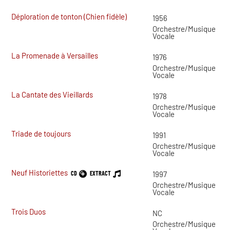
Déploration de tonton (Chien fidèle)
1956
Orchestre/Musique
Vocale
La Promenade à Versailles
1976
Orchestre/Musique
Vocale
La Cantate des Vieillards
1978
Orchestre/Musique
Vocale
Triade de toujours
1991
Orchestre/Musique
Vocale
Neuf Historiettes
CD
EXTRACT
1997
Orchestre/Musique
Vocale
Trois Duos
NC
Orchestre/Musique