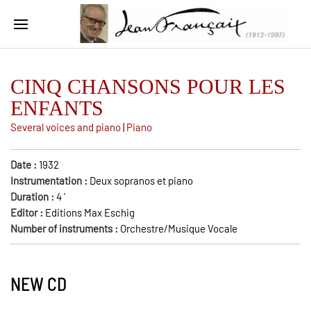
CINQ CHANSONS POUR LES
ENFANTS
Several voices and piano
|
Piano
Date :
1932
Instrumentation :
Deux sopranos et piano
Duration :
4
'
Editor :
Editions Max Eschig
Number of instruments :
Orchestre/Musique Vocale
NEW CD