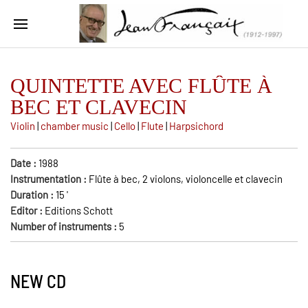
QUINTETTE AVEC FLÛTE À
BEC ET CLAVECIN
Violin
|
chamber music
|
Cello
|
Flute
|
Harpsichord
Date :
1988
Instrumentation :
Flûte à bec, 2 violons, violoncelle et clavecin
Duration :
15
'
Editor :
Editions Schott
Number of instruments :
5
NEW CD