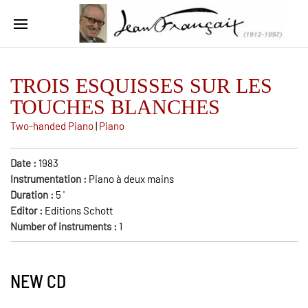
TROIS ESQUISSES SUR LES
TOUCHES BLANCHES
Two-handed Piano
|
Piano
Date :
1983
Instrumentation :
Piano à deux mains
Duration :
5
'
Editor :
Editions Schott
Number of instruments :
1
NEW CD