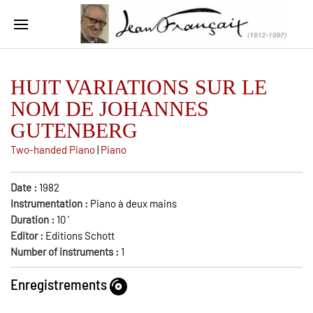
HUIT VARIATIONS SUR LE
NOM DE JOHANNES
GUTENBERG
Two-handed Piano
|
Piano
Date :
1982
Instrumentation :
Piano à deux mains
Duration :
10
'
Editor :
Editions Schott
Number of instruments :
1
Enregistrements