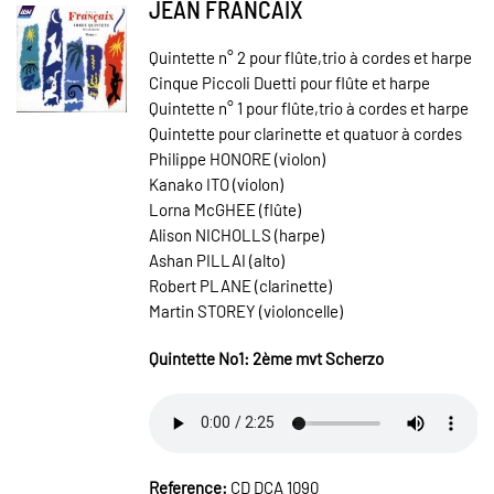
JEAN FRANCAIX
Quintette n° 2 pour flûte,trio à cordes et harpe
Cinque Piccoli Duetti pour flûte et harpe
Quintette n° 1 pour flûte,trio à cordes et harpe
Quintette pour clarinette et quatuor à cordes
Philippe HONORE (violon)
Kanako ITO (violon)
Lorna McGHEE (flûte)
Alison NICHOLLS (harpe)
Ashan PILLAI (alto)
Robert PLANE (clarinette)
Martin STOREY (violoncelle)
Quintette No1: 2ème mvt Scherzo
Reference:
CD DCA 1090