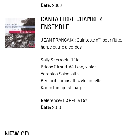
Date:
2000
CANTA LIBRE CHAMBER
ENSEMBLE
JEAN FRANÇAIX : Quintette n°1 pour flûte,
harpe et trio à cordes
Sally Shorrock, flûte
Briony Stroud-Watson, violon
Veronica Salas, alto
Bernard Tamosaitis, violoncelle
Karen Lindquist, harpe
Reference:
LABEL 4TAY
Date:
2010
NEW CD