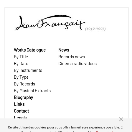
Works Catalogue
News
By Title
Records news
By Date
Cinema radio videos
By Instruments
By Type
By Records
By Musical Extracts
Biography
Links
Contact
Legals
Ce site utilise des cookies pour vous offrir la meilleure expérience possible. En