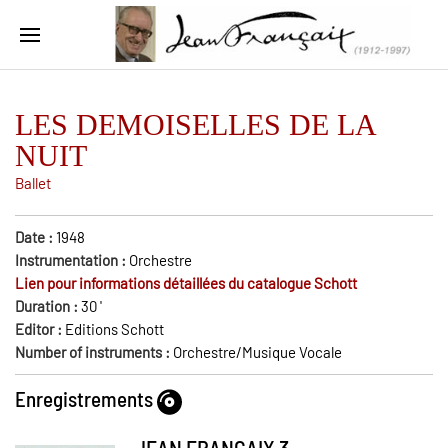
LES DEMOISELLES DE LA
NUIT
Ballet
Date :
1948
Instrumentation :
Orchestre
Lien pour informations détaillées du catalogue Schott
Duration :
30
'
Editor :
Editions Schott
Number of instruments :
Orchestre/Musique Vocale
Enregistrements
JEAN FRANCAIX 3