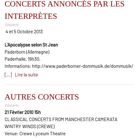
CONCERTS ANNONCÉS PAR LES
INTERPRÈTES
Concerts
4 et 5 Octobre 2013
L'Apocalypse selon St Jean
Paderborn (Allemagne)
Paderhalle, 19h30.
Informations: http://www.paderborner-dommusik.de/dommusik/
[...] Lire la suite
AUTRES CONCERTS
Concerts
21 Février 2010 15h
CLASSICAL CONCERTS FROM MANCHESTER CAMERATA
WINTRY WINDS (CREWE)
Venue: Crewe Lyceum Theatre