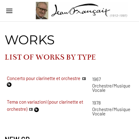
WORKS
LIST OF WORKS BY
TYPE
Concerto pour clarinette et orchestre
CD
1967
Orchestre/Musique
Vocale
Tema con variazioni (pour clarinette et
1978
orchestre)
Orchestre/Musique
CD
Vocale